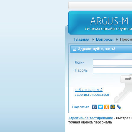
Главная
Вопросы
Просм
Здравствуйте, гость!
Логин
Пароль
вой
забыли пароль?
зарегистрироваться
Поделиться
Адаптивное тестирование
- быстрая 
точная оценка персонала