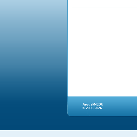
ArgusM-EDU
© 2006-2026