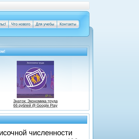
льс!
Что нового
Для учебы
Контакты
ом!
Знаток: Экономика труда
66 рублей @ Google Play
исочной численности