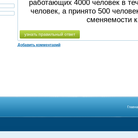
работающих 4000 человек в теч
человек, а принято 500 челов
сменяемости 
узнать правильный ответ
Добавить комментарий
Главн