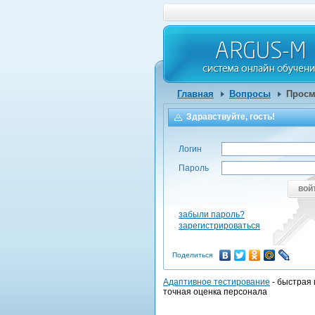
Главная
Вопросы
Просм
Здравствуйте, гость!
Логин
Пароль
вой
забыли пароль?
зарегистрироваться
Поделиться
Адаптивное тестирование
- быстрая 
точная оценка персонала