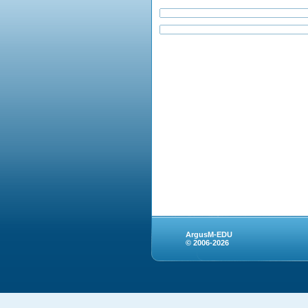
ArgusM-EDU
© 2006-2026