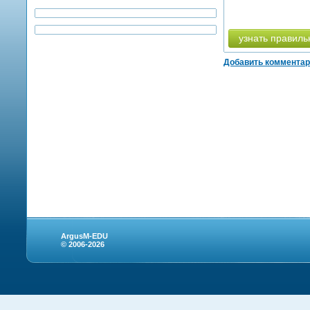
узнать правиль
Добавить коммента
ArgusM-EDU
© 2006-2026