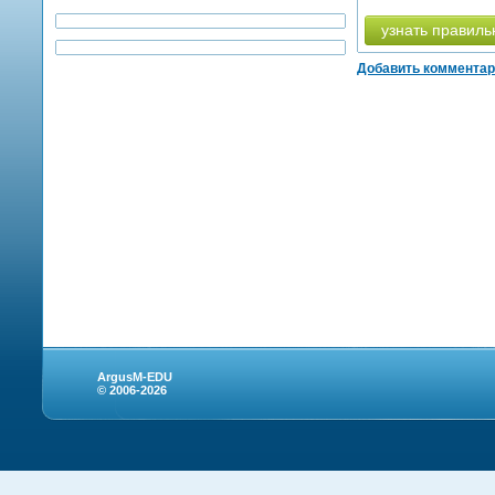
узнать правиль
Добавить коммента
ArgusM-EDU
© 2006-2026