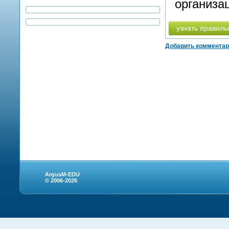
организа
узнать правиль
Добавить коммента
ArgusM-EDU
© 2006-2026