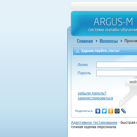
Главная
Вопросы
Просм
Здравствуйте, гость!
Логин
Пароль
вой
забыли пароль?
зарегистрироваться
Поделиться
Адаптивное тестирование
- быстрая 
точная оценка персонала