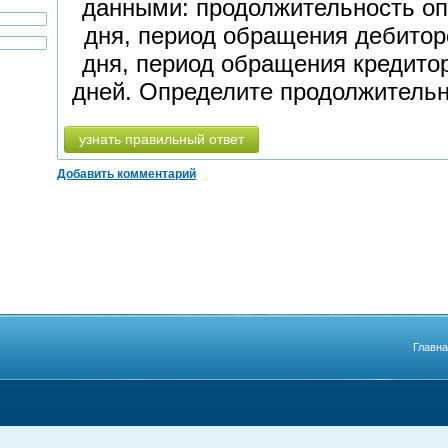
данными: продолжительность оп
дня, период обращения дебитор
дня, период обращения кредитор
дней. Определите продолжительн
узнать правильный ответ
Добавить комментарий
Главн