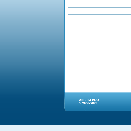
ArgusM-EDU
© 2006-2026