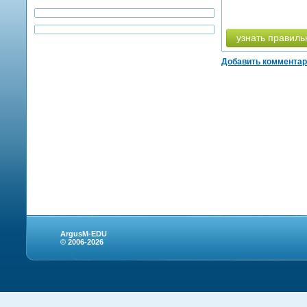
узнать правиль
Добавить коммента
ArgusM-EDU
© 2006-2026