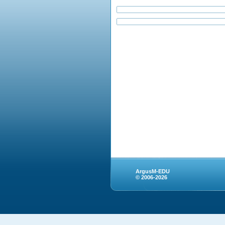
ArgusM-EDU
© 2006-2026