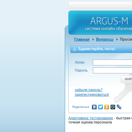
Главная
Вопросы
Просм
Здравствуйте, гость!
Логин
Пароль
вой
забыли пароль?
зарегистрироваться
Поделиться
Адаптивное тестирование
- быстрая 
точная оценка персонала