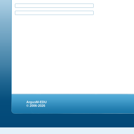
ArgusM-EDU
© 2006-2026