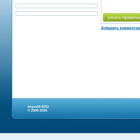
узнать правиль
Добавить коммента
ArgusM-EDU
© 2006-2026