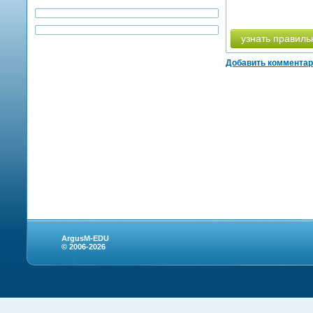
узнать правиль
Добавить коммента
ArgusM-EDU
© 2006-2026