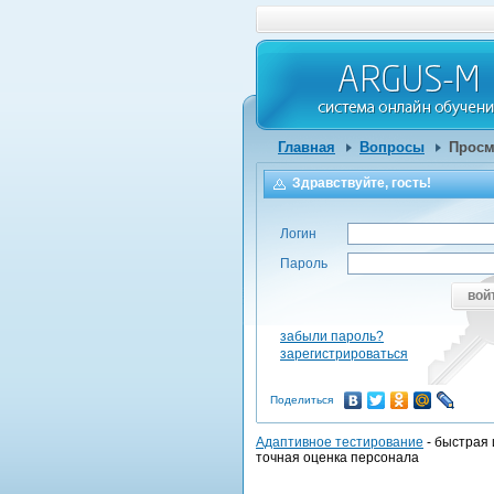
Главная
Вопросы
Просм
Здравствуйте, гость!
Логин
Пароль
вой
забыли пароль?
зарегистрироваться
Поделиться
Адаптивное тестирование
- быстрая 
точная оценка персонала