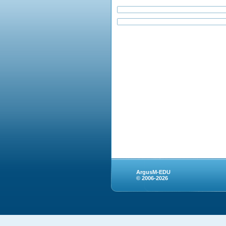
ArgusM-EDU
© 2006-2026