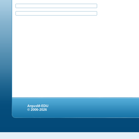
ArgusM-EDU
© 2006-2026