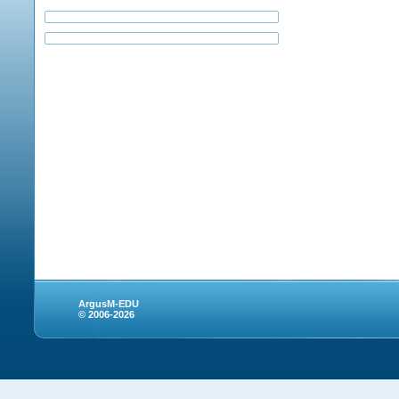
ArgusM-EDU
© 2006-2026