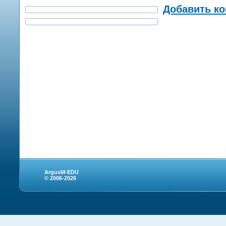
Добавить к
ArgusM-EDU
© 2006-2026