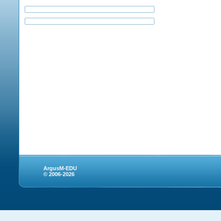
ArgusM-EDU
© 2006-2026