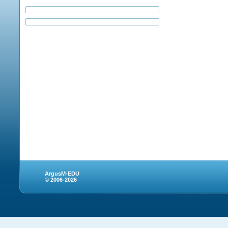
ArgusM-EDU
© 2006-2026