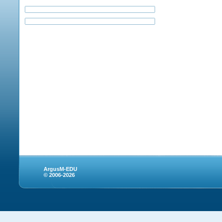
ArgusM-EDU
© 2006-2026