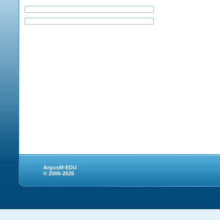
ArgusM-EDU
© 2006-2026