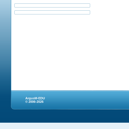
ArgusM-EDU
© 2006-2026