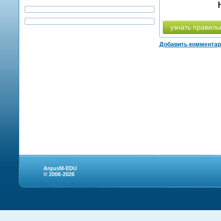
узнать правиль
Добавить коммента
ArgusM-EDU
© 2006-2026