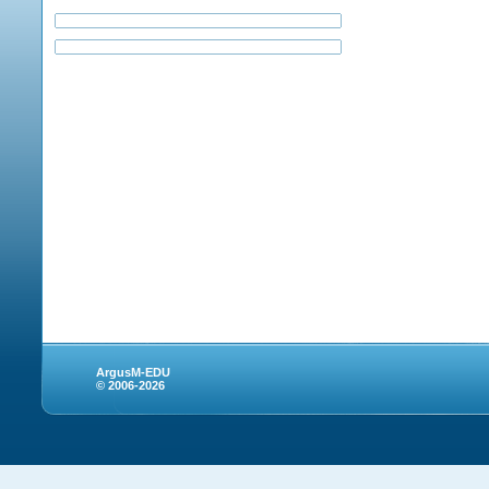
ArgusM-EDU
© 2006-2026