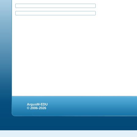
ArgusM-EDU
© 2006-2026