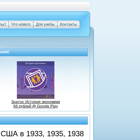
льс!
Что нового
Для учебы
Контакты
ьном!
Знаток: История экономики
66 рублей @ Google Play
США в 1933, 1935, 1938