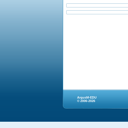
ArgusM-EDU
© 2006-2026