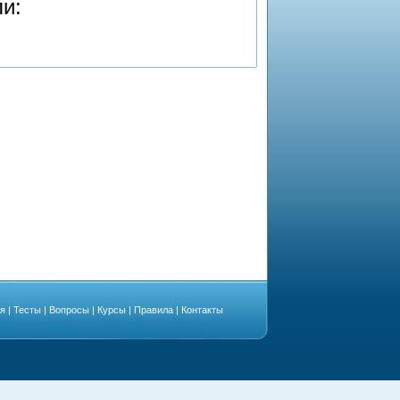
ли:
ая
|
Тесты
|
Вопросы
|
Курсы
|
Правила
|
Контакты