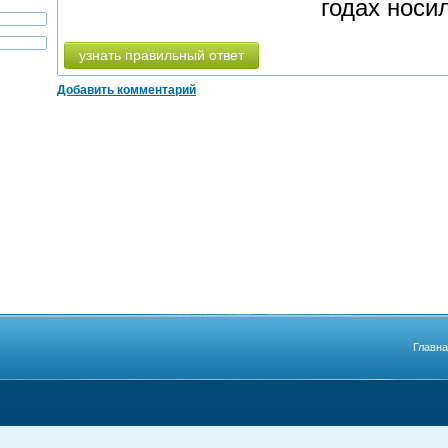
годах носи
узнать правильный ответ
Добавить комментарий
Главн