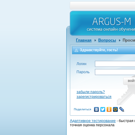
Главная
Вопросы
Просм
Здравствуйте, гость!
Логин
Пароль
вой
забыли пароль?
зарегистрироваться
Поделиться
Адаптивное тестирование
- быстрая 
точная оценка персонала