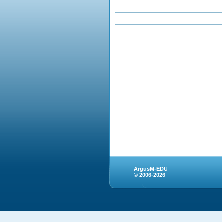
ArgusM-EDU
© 2006-2026