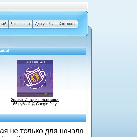
льс!
Что нового
Для учебы
Контакты
ьном!
Знаток: История экономики
66 рублей @ Google Play
ая не только для начала