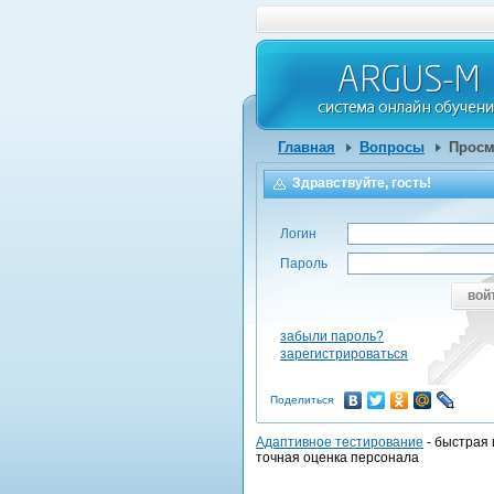
Главная
Вопросы
Просм
Здравствуйте, гость!
Логин
Пароль
вой
забыли пароль?
зарегистрироваться
Поделиться
Адаптивное тестирование
- быстрая 
точная оценка персонала