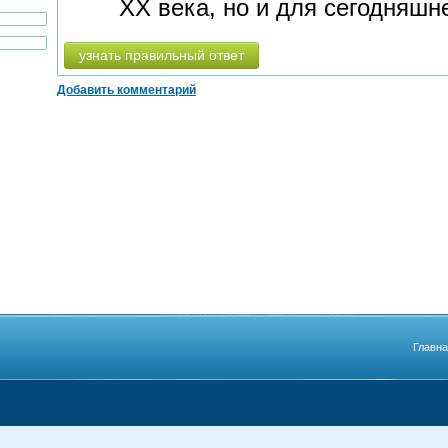
XX века, но и для сегодняшн
узнать правильный ответ
Добавить комментарий
Главн