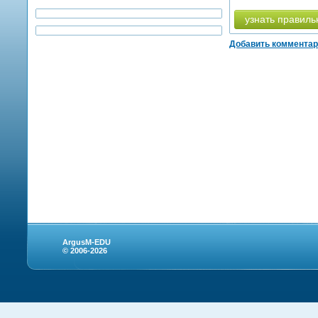
узнать правиль
Добавить коммента
ArgusM-EDU
© 2006-2026