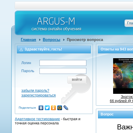
Гл
Главная
Вопросы
Просмотр вопроса
Здравствуйте, гость!
Ответы на
943
воп
Логин
Пароль
войти
забыли пароль?
зарегистрироваться
Знаток
66 рублей @ 
Поделиться
Вопрос
Адаптивное тестирование
- быстрая и
точная оценка персонала
Важн