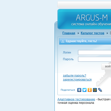
Главная
Каталог тестов
Здравствуйте, гость!
Логин
Пароль
вой
забыли пароль?
зарегистрироваться
Поделиться
Адаптивное тестирование
- быстрая 
точная оценка персонала