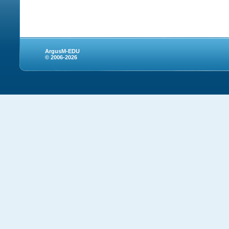
ArgusM-EDU
© 2006-2026