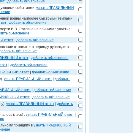
вет
|
добавить объяснение
следующими событиями:
узнать ПРАВИЛЬНЫЙ
снение
венной войны наиболее быстрыми темпами
твет
|
добавить объяснение
смерти И.В. Сталина не принимал участие:
вить объяснение
Й ответ
|
добавить объяснение
вование относятся к периоду руководства
добавить объяснение
АВИЛЬНЫЙ ответ
|
добавить объяснение
твет
|
добавить объяснение
АВИЛЬНЫЙ ответ
|
добавить объяснение
у):
узнать ПРАВИЛЬНЫЙ ответ
|
добавить
РАВИЛЬНЫЙ ответ
|
добавить объяснение
РАВИЛЬНЫЙ ответ
|
добавить объяснение
ду):
узнать ПРАВИЛЬНЫЙ ответ
|
добавить
чалось (лась) :
узнать ПРАВИЛЬНЫЙ ответ
|
ние
альному принципу в
узнать ПРАВИЛЬНЫЙ
снение