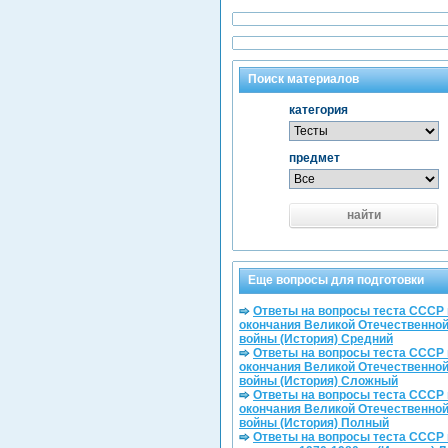
Поиск материалов
категория
предмет
найти
Еще вопросы для подготовки
Ответы на вопросы теста СССР
окончания Великой Отечественно
войны (История) Средний
Ответы на вопросы теста СССР
окончания Великой Отечественно
войны (История) Сложный
Ответы на вопросы теста СССР
окончания Великой Отечественно
войны (История) Полный
Ответы на вопросы теста СССР 