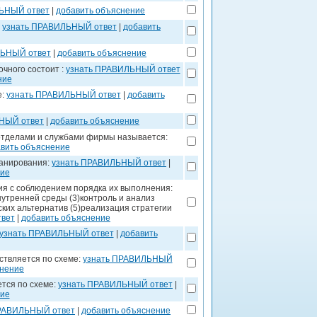
ЬНЫЙ ответ
|
добавить объяснение
:
узнать ПРАВИЛЬНЫЙ ответ
|
добавить
ЛЬНЫЙ ответ
|
добавить объяснение
чного состоит :
узнать ПРАВИЛЬНЫЙ ответ
ние
е:
узнать ПРАВИЛЬНЫЙ ответ
|
добавить
НЫЙ ответ
|
добавить объяснение
отделами и службами фирмы называется:
вить объяснение
ланирования:
узнать ПРАВИЛЬНЫЙ ответ
|
ние
ия с соблюдением порядка их выполнения:
нутренней среды (3)контроль и анализ
ских альтернатив (5)реализация стратегии
вет
|
добавить объяснение
узнать ПРАВИЛЬНЫЙ ответ
|
добавить
ствляется по схеме:
узнать ПРАВИЛЬНЫЙ
снение
ется по схеме:
узнать ПРАВИЛЬНЫЙ ответ
|
ние
ПРАВИЛЬНЫЙ ответ
|
добавить объяснение