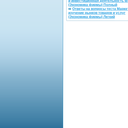
и инвестиционная деятельность 
(Экономика фирмы) Полный
Ответы на вопросы теста Маркет
изучение рынков товаров и услуг
(Экономика фирмы) Легкий