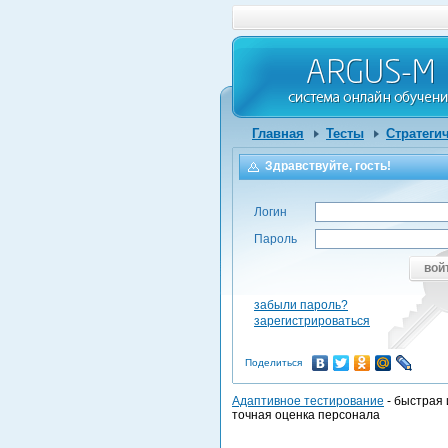
Главная
Тесты
Стратеги
Здравствуйте, гость!
Логин
Пароль
вой
забыли пароль?
зарегистрироваться
Поделиться
Адаптивное тестирование
- быстрая 
точная оценка персонала