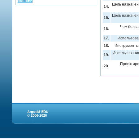
Полный
Цель назначен
14.
Цель назначен
15.
Чем больш
16.
17.
Использова
18.
Инструменты
Использование
19.
Проектиро
20.
ArgusM-EDU
© 2006-2026