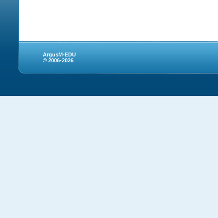
ArgusM-EDU
© 2006-2026