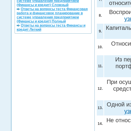
системе управления предприятием
относит
(Финансы и кредит) Сложный
Ответы на вопросы теста Финансовая
Воспрои
работа и финансовое планирование в
8.
системе управления предприятием
уз
(Финансы и кредит) Полный
Ответы на вопросы теста Финансы и
Капиталь
кредит Легкий
9.
Относи
10.
Из пе
порт
11.
При осу
средст
12.
Одной и
13.
уз
Не отно
14.