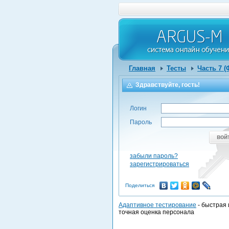
Главная
Тесты
Часть 7 
Здравствуйте, гость!
Логин
Пароль
вой
забыли пароль?
зарегистрироваться
Поделиться
Адаптивное тестирование
- быстрая 
точная оценка персонала