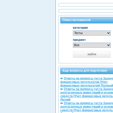
Поиск материалов
категория
предмет
найти
Еще вопросы для подготовки
Ответы на вопросы теста Задачи
финансовых результатов (Учет
финансовых результатов) Полный
Ответы на вопросы теста Задачи
долгосрочных инвестиций и осно
средств (Учет финансовых резуль
Легкий
Ответы на вопросы теста Задачи
долгосрочных инвестиций и осно
средств (Учет финансовых резуль