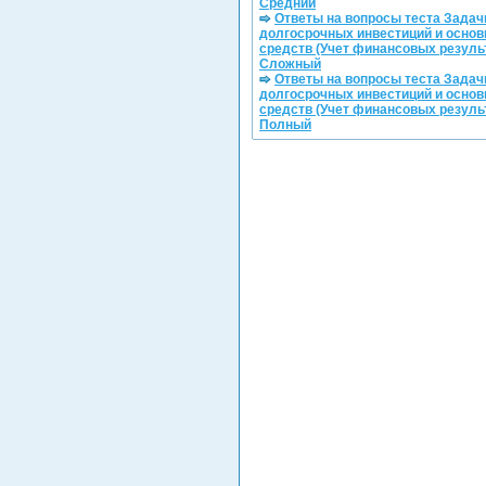
Средний
Ответы на вопросы теста Задачи
долгосрочных инвестиций и осно
средств (Учет финансовых резуль
Сложный
Ответы на вопросы теста Задачи
долгосрочных инвестиций и осно
средств (Учет финансовых резуль
Полный