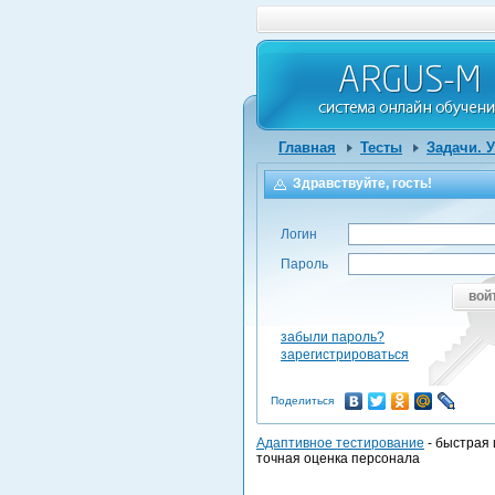
Главная
Тесты
Задачи. 
Здравствуйте, гость!
Логин
Пароль
вой
забыли пароль?
зарегистрироваться
Поделиться
Адаптивное тестирование
- быстрая 
точная оценка персонала