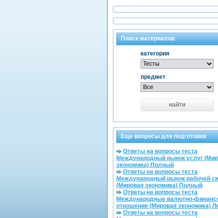
Поиск материалов
категория
предмет
найти
Еще вопросы для подготовки
Ответы на вопросы теста
Международный рынок услуг (Ми
экономика) Полный
Ответы на вопросы теста
Международный рынок рабочей с
(Мировая экономика) Полный
Ответы на вопросы теста
Международные валютно-финанс
отношения (Мировая экономика) Л
Ответы на вопросы теста