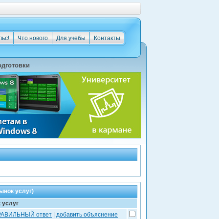
льс!
Что нового
Для учебы
Контакты
одготовки
ынок услуг)
 услуг
ПРАВИЛЬНЫЙ ответ
|
добавить объяснение