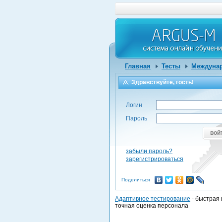
Главная
Тесты
Междунар
Здравствуйте, гость!
Логин
Пароль
вой
забыли пароль?
зарегистрироваться
Поделиться
Адаптивное тестирование
- быстрая 
точная оценка персонала