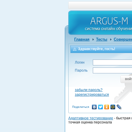
Главная
Тесты
Совершен
Здравствуйте, гость!
Логин
Пароль
вой
забыли пароль?
зарегистрироваться
Поделиться
Адаптивное тестирование
- быстрая 
точная оценка персонала