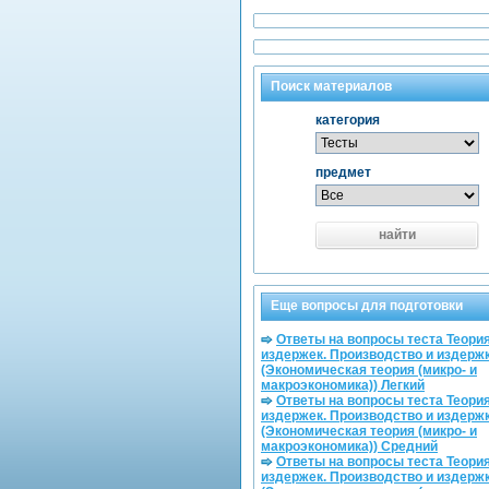
Поиск материалов
категория
предмет
найти
Еще вопросы для подготовки
Ответы на вопросы теста Теори
издержек. Производство и издерж
(Экономическая теория (микро- и
макроэкономика)) Легкий
Ответы на вопросы теста Теори
издержек. Производство и издерж
(Экономическая теория (микро- и
макроэкономика)) Средний
Ответы на вопросы теста Теори
издержек. Производство и издерж