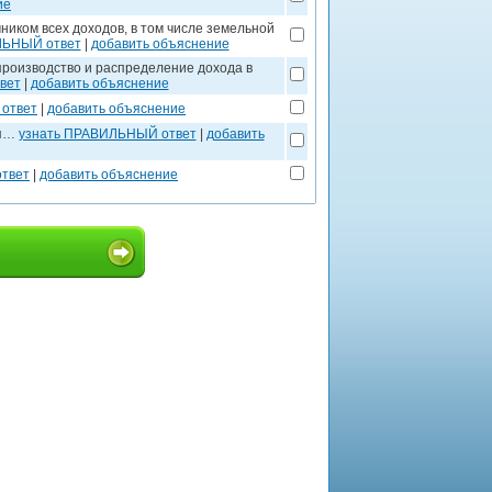
ие
чником всех доходов, в том числе земельной
ЛЬНЫЙ ответ
|
добавить объяснение
производство и распределение дохода в
вет
|
добавить объяснение
ответ
|
добавить объяснение
ся…
узнать ПРАВИЛЬНЫЙ ответ
|
добавить
твет
|
добавить объяснение