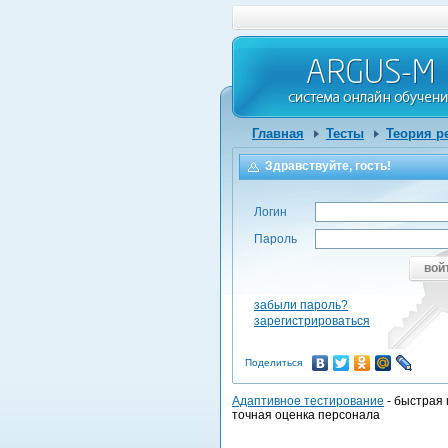
Главная
Тесты
Теория р
Здравствуйте, гость!
Логин
Пароль
вой
забыли пароль?
зарегистрироваться
Поделиться
Адаптивное тестирование
- быстрая 
точная оценка персонала