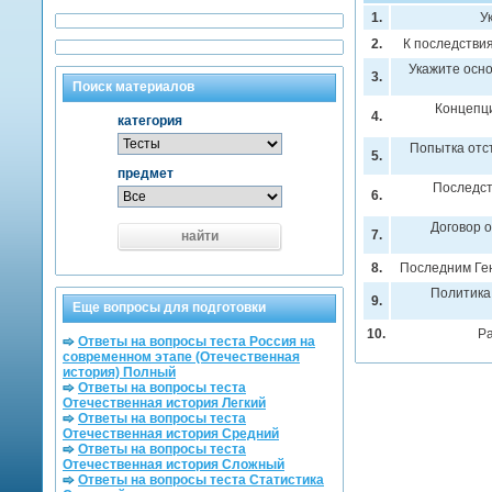
1.
У
2.
К последстви
Укажите осно
3.
Поиск материалов
Концепц
4.
категория
Попытка отс
5.
предмет
Последст
6.
Договор о
7.
найти
8.
Последним Ге
Политика,
9.
Еще вопросы для подготовки
10.
Р
Ответы на вопросы теста Россия на
современном этапе (Отечественная
история) Полный
Ответы на вопросы теста
Отечественная история Легкий
Ответы на вопросы теста
Отечественная история Средний
Ответы на вопросы теста
Отечественная история Сложный
Ответы на вопросы теста Статистика