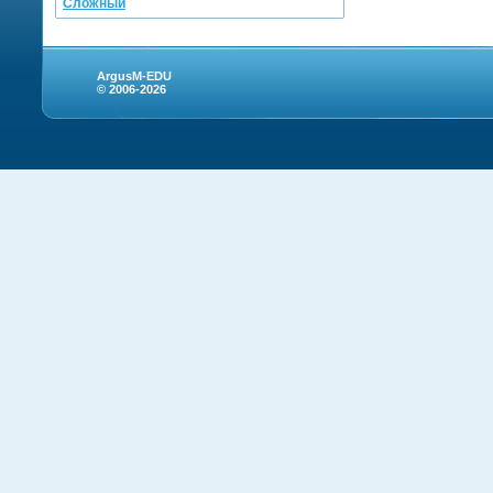
Сложный
ArgusM-EDU
© 2006-2026