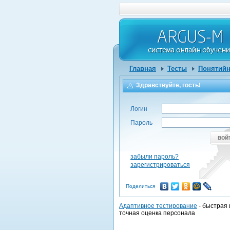
Главная
Тесты
Понятийн
Здравствуйте, гость!
Логин
Пароль
вой
забыли пароль?
зарегистрироваться
Поделиться
Адаптивное тестирование
- быстрая 
точная оценка персонала