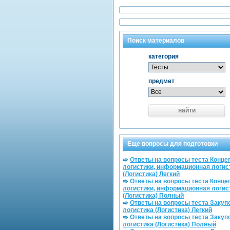
Поиск материалов
категория
предмет
найти
Еще вопросы для подготовки
Ответы на вопросы теста Конце
логистики, информационная логис
(Логистика) Легкий
Ответы на вопросы теста Конце
логистики, информационная логис
(Логистика) Полный
Ответы на вопросы теста Закуп
логистика (Логистика) Легкий
Ответы на вопросы теста Закуп
логистика (Логистика) Полный