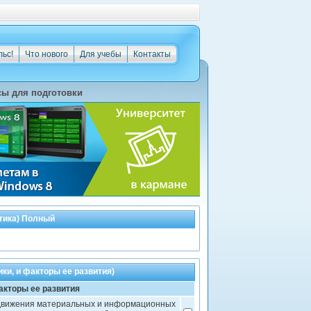
льс!
Что нового
Для учебы
Контакты
ы для подготовки
стика) Полный
ки, и факторы ее развития)
акторы ее развития
е движения материальных и информационных