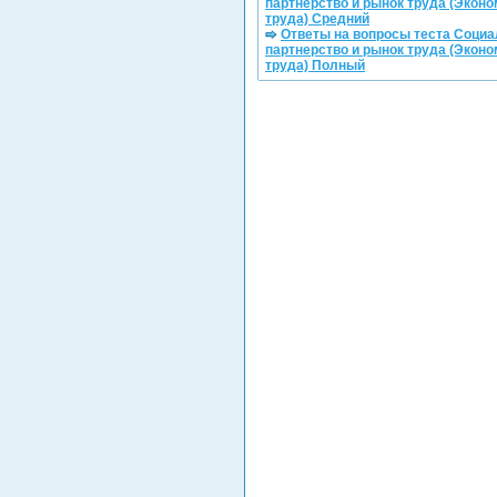
партнерство и рынок труда (Эконо
труда) Средний
Ответы на вопросы теста Соци
партнерство и рынок труда (Эконо
труда) Полный