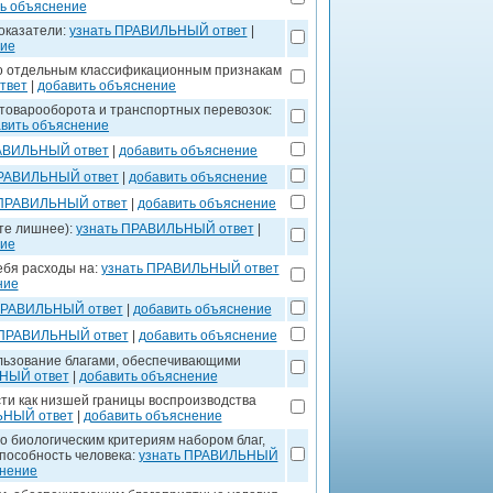
ь объяснение
оказатели:
узнать ПРАВИЛЬНЫЙ ответ
|
ние
по отдельным классификационным признакам
твет
|
добавить объяснение
 товарооборота и транспортных перевозок:
вить объяснение
РАВИЛЬНЫЙ ответ
|
добавить объяснение
ПРАВИЛЬНЫЙ ответ
|
добавить объяснение
 ПРАВИЛЬНЫЙ ответ
|
добавить объяснение
те лишнее):
узнать ПРАВИЛЬНЫЙ ответ
|
ние
ебя расходы на:
узнать ПРАВИЛЬНЫЙ ответ
ние
ПРАВИЛЬНЫЙ ответ
|
добавить объяснение
 ПРАВИЛЬНЫЙ ответ
|
добавить объяснение
ользование благами, обеспечивающими
НЫЙ ответ
|
добавить объяснение
ти как низшей границы воспроизводства
ЬНЫЙ ответ
|
добавить объяснение
 биологическим критериям набором благ,
пособность человека:
узнать ПРАВИЛЬНЫЙ
снение