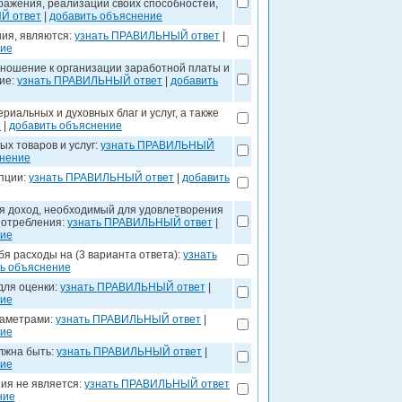
ражения, реализации своих способностей,
Й ответ
|
добавить объяснение
ия, являются:
узнать ПРАВИЛЬНЫЙ ответ
|
ние
ношение к организации заработной платы и
ие:
узнать ПРАВИЛЬНЫЙ ответ
|
добавить
иальных и духовных благ и услуг, а также
т
|
добавить объяснение
х товаров и услуг:
узнать ПРАВИЛЬНЫЙ
снение
епции:
узнать ПРАВИЛЬНЫЙ ответ
|
добавить
я доход, необходимый для удовлетворения
потребления:
узнать ПРАВИЛЬНЫЙ ответ
|
ние
я расходы на (3 варианта ответа):
узнать
ь объяснение
для оценки:
узнать ПРАВИЛЬНЫЙ ответ
|
ние
раметрами:
узнать ПРАВИЛЬНЫЙ ответ
|
ние
лжна быть:
узнать ПРАВИЛЬНЫЙ ответ
|
ние
ия не является:
узнать ПРАВИЛЬНЫЙ ответ
ние