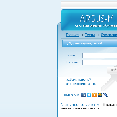
Главная
Тесты
Измерени
Здравствуйте, гость!
Логин
Пароль
вой
забыли пароль?
зарегистрироваться
Поделиться
Адаптивное тестирование
- быстрая 
точная оценка персонала