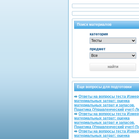
Поиск материалов
категория
предмет
найти
Еще вопросы для подготовки
Ответы на вопросы теста Изме
материальных затрат: оценка
материальных затрат и запасов.
Практика (Управленческий учет) Л
Ответы на вопросы теста Изме
материальных затрат: оценка
материальных затрат и запасов.
Практика (Управленческий учет) 
Ответы на вопросы теста Изме
материальных затрат: оценка