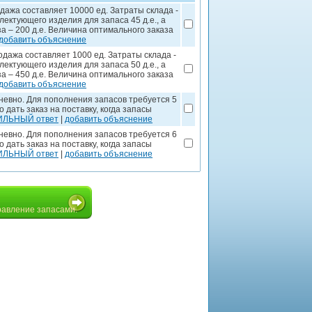
дажа составляет 10000 ед. Затраты склада -
ектующего изделия для запаса 45 д.е., а
 – 200 д.е. Величина оптимального заказа
добавить объяснение
дажа составляет 1000 ед. Затраты склада -
ектующего изделия для запаса 50 д.е., а
 – 450 д.е. Величина оптимального заказа
добавить объяснение
невно. Для пополнения запасов требуется 5
дать заказ на поставку, когда запасы
ИЛЬНЫЙ ответ
|
добавить объяснение
невно. Для пополнения запасов требуется 6
дать заказ на поставку, когда запасы
ИЛЬНЫЙ ответ
|
добавить объяснение
равление запасами.