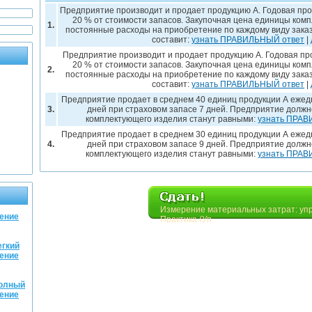
Предприятие производит и продает продукцию А. Годовая про
20 % от стоимости запасов. Закупочная цена единицы компл
1.
постоянные расходы на приобретение по каждому виду заказа
составит:
узнать ПРАВИЛЬНЫЙ ответ
|
Предприятие производит и продает продукцию А. Годовая про
20 % от стоимости запасов. Закупочная цена единицы компл
2.
постоянные расходы на приобретение по каждому виду заказа
составит:
узнать ПРАВИЛЬНЫЙ ответ
|
Предприятие продает в среднем 40 единиц продукции А ежед
3.
дней при страховом запасе 7 дней. Предприятие должно 
комплектующего изделия станут равными:
узнать ПРАВ
Предприятие продает в среднем 30 единиц продукции А ежед
4.
дней при страховом запасе 9 дней. Предприятие должно 
комплектующего изделия станут равными:
узнать ПРАВ
Измерение материальных затрат: уп
рение
Практика (Уп
егкий
рение
Полный
рение