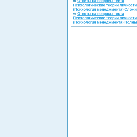
Ответы на вопросы теста
Психологические теории личности
(Психология менеджмента) Слож
Ответы на вопросы теста
Психологические теории личности
(Психология менеджмента) Полн