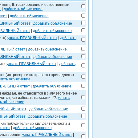
мент; II. тестирование и естественный
т
|
добавить объяснение
твет
|
добавить объяснение
РАВИЛЬНЫЙ ответ
|
добавить объяснение
АВИЛЬНЫЙ ответ
|
добавить объяснение
ета)
узнать ПРАВИЛЬНЫЙ ответ
|
добавить
ИЛЬНЫЙ ответ
|
добавить объяснение
РАВИЛЬНЫЙ ответ
|
добавить объяснение
гию:
узнать ПРАВИЛЬНЫЙ ответ
|
добавить
ти (интроверт и экстраверт) принадлежит:
вить объяснение
АВИЛЬНЫЙ ответ
|
добавить объяснение
наказан, не становится в силу этого менее
чится, как избегать наказания"?:
узнать
ь объяснение
ВИЛЬНЫЙ ответ
|
добавить объяснение
ИЛЬНЫЙ ответ
|
добавить объяснение
как побудительных сил деятельности и
ответ
|
добавить объяснение
очки зрения:
узнать ПРАВИЛЬНЫЙ ответ
|