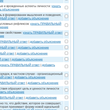
ние
ные и врожденные аспекты личности:
узнать
ь объяснение
ль в формировании мышления и поведения,
ЬНЫЙ ответ
|
добавить объяснение
 условных рефлексов:
узнать ПРАВИЛЬНЫЙ
снение
ыми свойствами:
узнать ПРАВИЛЬНЫЙ ответ
ние
ПРАВИЛЬНЫЙ ответ
|
добавить объяснение
ЬНЫЙ ответ
|
добавить объяснение
НЫЙ ответ
|
добавить объяснение
 ответ
|
добавить объяснение
узнать ПРАВИЛЬНЫЙ ответ
|
добавить
рядок, в частном случае - организационный
ЫЙ ответ
|
добавить объяснение
РАВИЛЬНЫЙ ответ
|
добавить объяснение
ствия образуют цель и ценности личности
вить объяснение
АВИЛЬНЫЙ ответ
|
добавить объяснение
но то, что действие, которое он совершает,
оторая принимает форму новой идеальной