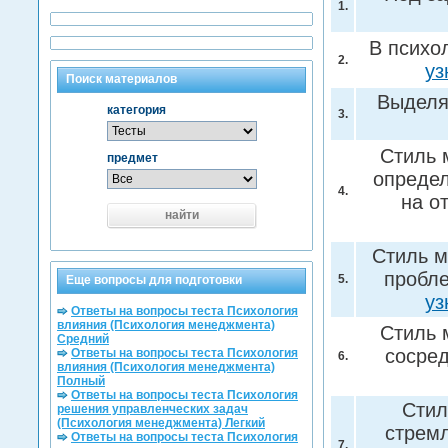
1.
В психо
2.
уз
Поиск материалов
Выделя
категория
3.
Стиль 
предмет
определ
4.
на о
найти
Стиль м
пробле
5.
Еще вопросы для подготовки
уз
Ответы на вопросы теста Психология
влияния (Психология менеджмента)
Стиль 
Средний
сосре
Ответы на вопросы теста Психология
6.
влияния (Психология менеджмента)
Полный
Ответы на вопросы теста Психология
Стил
решения управленческих задач
(Психология менеджмента) Легкий
стрем
Ответы на вопросы теста Психология
7.