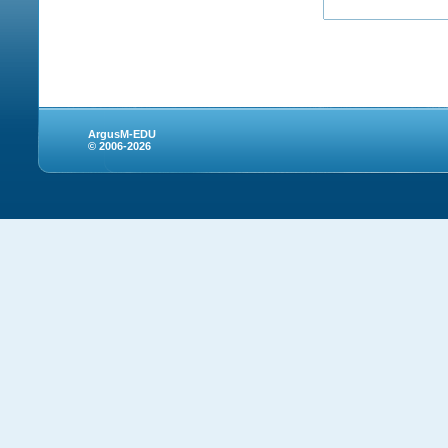
ArgusM-EDU
© 2006-2026