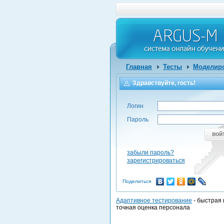
Главная
Тесты
Моделиро
Здравствуйте, гость!
Логин
Пароль
вой
забыли пароль?
зарегистрироваться
Поделиться
Адаптивное тестирование
- быстрая 
точная оценка персонала