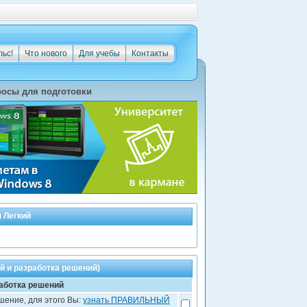
льс!
Что нового
Для учебы
Контакты
осы для подготовки
 Легкий
 и разработка решений)
аботка решений
ение, для этого Вы:
узнать ПРАВИЛЬНЫЙ