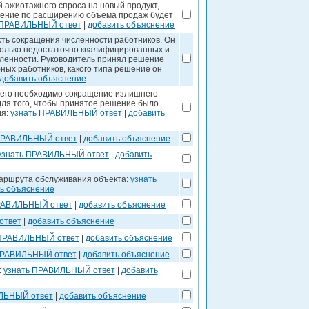
 ажиотажного спроса на новый продукт,
шение по расширению объема продаж будет
 ПРАВИЛЬНЫЙ ответ
|
добавить объяснение
ть сокращения численности работников. Он
 только недостаточно квалифицированных и
ленности. Руководитель принял решение
ных работников, какого типа решение он
добавить объяснение
его необходимо сокращение излишнего
для того, чтобы принятое решение было
ия:
узнать ПРАВИЛЬНЫЙ ответ
|
добавить
ПРАВИЛЬНЫЙ ответ
|
добавить объяснение
узнать ПРАВИЛЬНЫЙ ответ
|
добавить
аршрута обслуживания объекта:
узнать
ь объяснение
РАВИЛЬНЫЙ ответ
|
добавить объяснение
ответ
|
добавить объяснение
 ПРАВИЛЬНЫЙ ответ
|
добавить объяснение
ПРАВИЛЬНЫЙ ответ
|
добавить объяснение
:
узнать ПРАВИЛЬНЫЙ ответ
|
добавить
ЛЬНЫЙ ответ
|
добавить объяснение