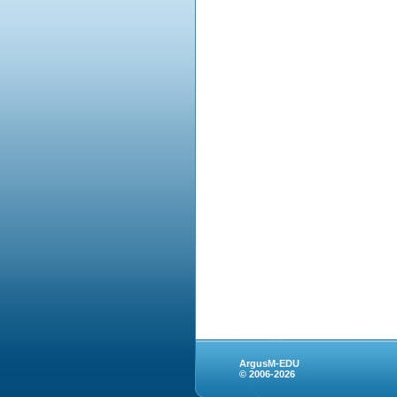
ArgusM-EDU
© 2006-2026