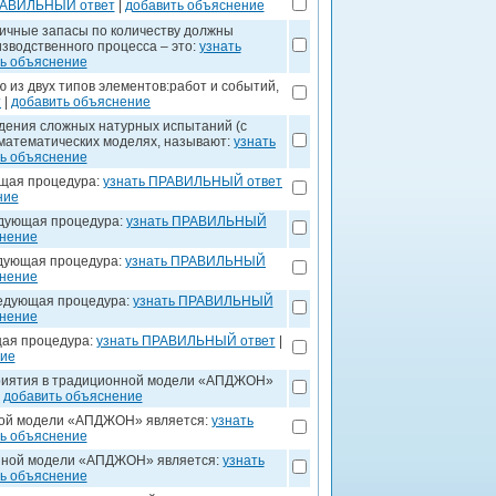
РАВИЛЬНЫЙ ответ
|
добавить объяснение
личные запасы по количеству должны
зводственного процесса – это:
узнать
ь объяснение
 из двух типов элементов:работ и событий,
т
|
добавить объяснение
едения сложных натурных испытаний (с
математических моделях, называют:
узнать
ь объяснение
ющая процедура:
узнать ПРАВИЛЬНЫЙ ответ
ние
едующая процедура:
узнать ПРАВИЛЬНЫЙ
снение
едующая процедура:
узнать ПРАВИЛЬНЫЙ
снение
ледующая процедура:
узнать ПРАВИЛЬНЫЙ
снение
щая процедура:
узнать ПРАВИЛЬНЫЙ ответ
|
ние
риятия в традиционной модели «АПДЖОН»
|
добавить объяснение
ной модели «АПДЖОН» является:
узнать
ь объяснение
онной модели «АПДЖОН» является:
узнать
ь объяснение