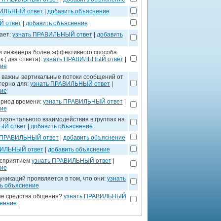
ВИЛЬНЫЙ ответ
|
добавить объяснение
Й ответ
|
добавить объяснение
ает:
узнать ПРАВИЛЬНЫЙ ответ
|
добавить
и инженера более эффективного способа
 ( два ответа):
узнать ПРАВИЛЬНЫЙ ответ
|
ние
м важны вертикальные потоки сообщений от
терно для:
узнать ПРАВИЛЬНЫЙ ответ
|
ние
ериод времени:
узнать ПРАВИЛЬНЫЙ ответ
|
ние
ризонтального взаимодействия в группах на
ЫЙ ответ
|
добавить объяснение
 ПРАВИЛЬНЫЙ ответ
|
добавить объяснение
ВИЛЬНЫЙ ответ
|
добавить объяснение
осприятием
узнать ПРАВИЛЬНЫЙ ответ
|
ние
никаций проявляется в том, что они:
узнать
ь объяснение
ые средства общения?
узнать ПРАВИЛЬНЫЙ
снение