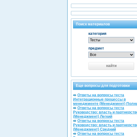
Поиск материалов
категория
предмет
найти
Еще вопросы для подготовки
Ответы на вопросы теста
Интеграционные процессы в
менеджменте (Менеджмент) Полн
Ответы на вопросы теста
Руководство: власть и партнерств
(Менеджмент) Легкий
Ответы на вопросы теста
Руководство: власть и партнерств
(Менеджмент) Средний
Ответы на вопросы теста