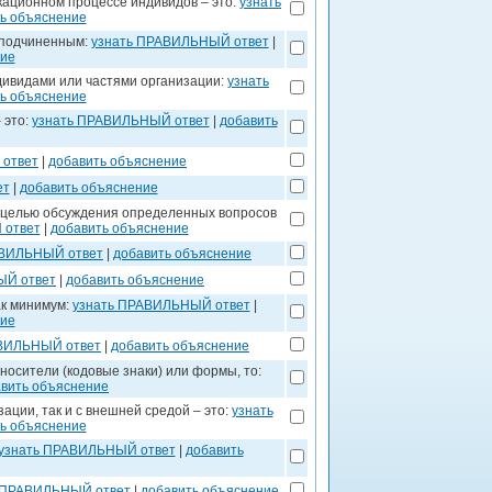
ационном процессе индивидов – это:
узнать
ь объяснение
к подчиненным:
узнать ПРАВИЛЬНЫЙ ответ
|
ние
дивидами или частями организации:
узнать
ь объяснение
 это:
узнать ПРАВИЛЬНЫЙ ответ
|
добавить
ответ
|
добавить объяснение
ет
|
добавить объяснение
с целью обсуждения определенных вопросов
 ответ
|
добавить объяснение
АВИЛЬНЫЙ ответ
|
добавить объяснение
ЫЙ ответ
|
добавить объяснение
ак минимум:
узнать ПРАВИЛЬНЫЙ ответ
|
ние
АВИЛЬНЫЙ ответ
|
добавить объяснение
носители (кодовые знаки) или формы, то:
вить объяснение
ции, так и с внешней средой – это:
узнать
ь объяснение
узнать ПРАВИЛЬНЫЙ ответ
|
добавить
 ПРАВИЛЬНЫЙ ответ
|
добавить объяснение