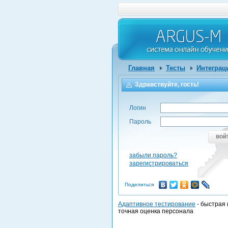
Главная
Тесты
Интеграц
Здравствуйте, гость!
Логин
Пароль
вой
забыли пароль?
зарегистрироваться
Поделиться
Адаптивное тестирование
- быстрая 
точная оценка персонала