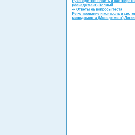
Руководство: власть и партнерств
(Менеджмент) Полный
Ответы на вопросы теста
Регулирование и контроль в систе
менеджмента (Менеджмент) Легки