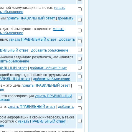
стной коммуникации является:
узнать
ь объяснение
ным:
узнать ПРАВИЛЬНЫЙ ответ
|
добавить
одитель выступает в качестве:
узнать
ь объяснение
нным:
узнать ПРАВИЛЬНЫЙ ответ
|
добавить
АВИЛЬНЫЙ ответ
|
добавить объяснение
ижению заданного результата, называются
вить объяснение
ВИЛЬНЫЙ ответ
|
добавить объяснение
цией между отдельными сотрудниками и
РАВИЛЬНЫЙ ответ
|
добавить объяснение
 – это цель:
узнать ПРАВИЛЬНЫЙ ответ
|
ние
– это классификация
узнать ПРАВИЛЬНЫЙ
снение
это:
узнать ПРАВИЛЬНЫЙ ответ
|
добавить
ом информации в своих интересах, а также
носится к:
узнать ПРАВИЛЬНЫЙ ответ
|
ние