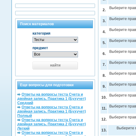
Выберите прав
2.
Выберите прав
3.
Поиск материалов
Выберите прав
4.
категория
Выберите прав
5.
предмет
Выберите прав
6.
Выберите прав
7.
найти
Выберите прав
8.
Выберите прав
Еще вопросы для подготовки
9.
Ответы на вопросы теста Счета и
Выберите прав
10.
двойная запись. Практика 1 (Бухучет)
Средний
Выберите прав
Ответы на вопросы теста Счета и
11.
двойная запись. Практика 1 (Бухучет)
Полный
Выберите прав
12.
Ответы на вопросы теста Счета и
двойная запись. Практика 2 (Бухучет)
Выберите 
Легкий
13.
Ответы на вопросы теста Счета и