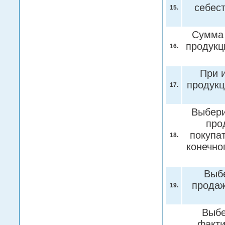
себес
15.
Сумма 
продукц
16.
При 
продукц
17.
Выбери
про
покупа
18.
конечно
Выбе
продаж
19.
Выбе
факти