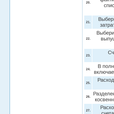
20.
спи
Выбер
21.
затра
Выбери
выпу
22.
Сч
23.
В полн
24.
включае
Расход
25.
Разделе
26.
косвен
Расхо
27.
счет