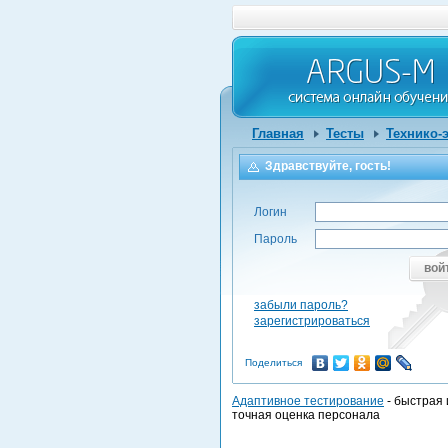
Главная
Тесты
Технико-
Здравствуйте, гость!
Логин
Пароль
вой
забыли пароль?
зарегистрироваться
Поделиться
Адаптивное тестирование
- быстрая 
точная оценка персонала