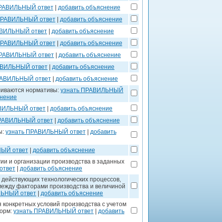
ПРАВИЛЬНЫЙ ответ
|
добавить объяснение
ПРАВИЛЬНЫЙ ответ
|
добавить объяснение
АВИЛЬНЫЙ ответ
|
добавить объяснение
ПРАВИЛЬНЫЙ ответ
|
добавить объяснение
ПРАВИЛЬНЫЙ ответ
|
добавить объяснение
АВИЛЬНЫЙ ответ
|
добавить объяснение
РАВИЛЬНЫЙ ответ
|
добавить объяснение
ливаются нормативы:
узнать ПРАВИЛЬНЫЙ
снение
АВИЛЬНЫЙ ответ
|
добавить объяснение
ПРАВИЛЬНЫЙ ответ
|
добавить объяснение
ы:
узнать ПРАВИЛЬНЫЙ ответ
|
добавить
НЫЙ ответ
|
добавить объяснение
гии и организации производства в заданных
ответ
|
добавить объяснение
 действующих технологических процессов,
между факторами производства и величиной
ЛЬНЫЙ ответ
|
добавить объяснение
 конкретных условий производства с учетом
норм:
узнать ПРАВИЛЬНЫЙ ответ
|
добавить