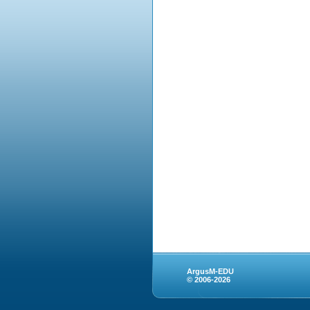
ArgusM-EDU
© 2006-2026