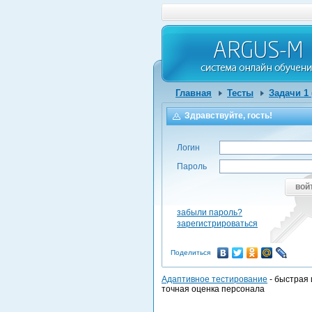
Главная
Тесты
Задачи 1
Здравствуйте, гость!
Логин
Пароль
вой
забыли пароль?
зарегистрироваться
Поделиться
Адаптивное тестирование
- быстрая 
точная оценка персонала