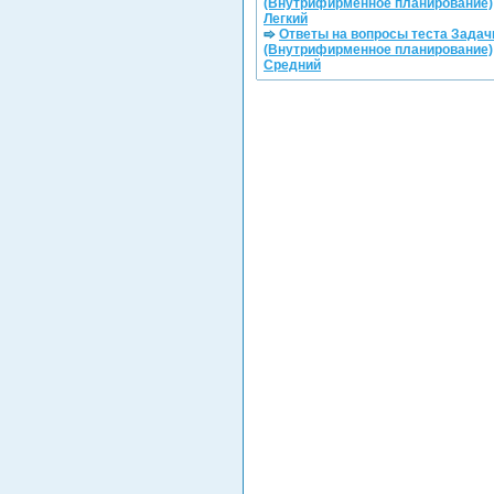
(Внутрифирменное планирование)
Легкий
Ответы на вопросы теста Задач
(Внутрифирменное планирование)
Средний